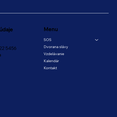
Menu
údaje
SOS
Dvorana slávy
22 5456
Vzdelávanie
a
Kalendár
Kontakt