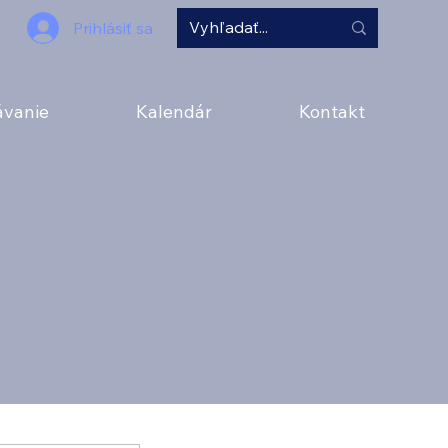
Prihlásiť sa
ávanie
Kalendár
Kontakt