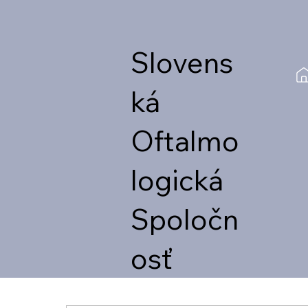
Slovens
ká
Oftalmo
logická
Spoločn
osť