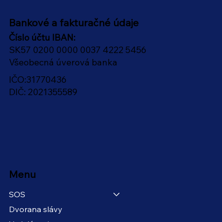
Bankové a fakturačné údaje
Číslo účtu IBAN:
SK57 0200 0000 0037 4222 5456
Všeobecná úverová banka
IČO:31770436
DIČ: 2021355589
Menu
SOS
Dvorana slávy