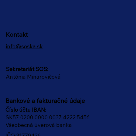
Kontakt
info@soska.sk
Sekretariát SOS:
Antónia Minarovičová
Bankové a fakturačné údaje
Číslo účtu IBAN:
SK57 0200 0000 0037 4222 5456
Všeobecná úverová banka
IČO:31770436