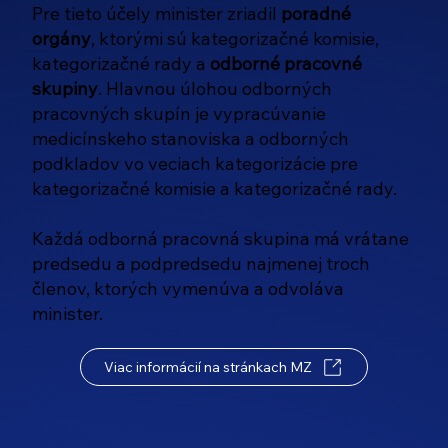
Pre tieto účely minister zriadil
poradné
orgány
, ktorými sú kategorizačné komisie,
kategorizačné rady a
odborné pracovné
skupiny
. Hlavnou úlohou odborných
pracovných skupín je vypracúvanie
medicínskeho stanoviska a odborných
podkladov vo veciach kategorizácie pre
kategorizačné komisie a kategorizačné rady.
Každá odborná pracovná skupina má vrátane
predsedu a podpredsedu najmenej troch
členov, ktorých vymenúva a odvoláva
minister.
Viac informácií na stránkach MZ