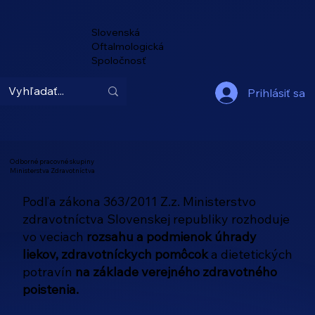
Slovenská
Oftalmologická
Spoločnosť
Prihlásiť sa
Odborné pracovné skupiny
Ministerstva Zdravotníctva
Podľa zákona 363/2011 Z.z. Ministerstvo
zdravotníctva Slovenskej republiky rozhoduje
vo veciach
rozsahu a podmienok úhrady
liekov, zdravotníckych pomôcok
a dietetických
potravín
na základe verejného zdravotného
poistenia.