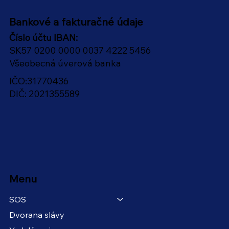
Bankové a fakturačné údaje
Číslo účtu IBAN:
SK57 0200 0000 0037 4222 5456
Všeobecná úverová banka
IČO:31770436
DIČ: 2021355589
Menu
SOS
Dvorana slávy