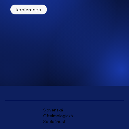
konferencia
Slovenská
Oftalmologická
Spoločnosť