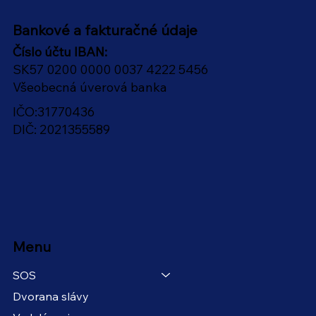
Bankové a fakturačné údaje
Číslo účtu IBAN:
SK57 0200 0000 0037 4222 5456
Všeobecná úverová banka
IČO:31770436
DIČ: 2021355589
Menu
SOS
Dvorana slávy