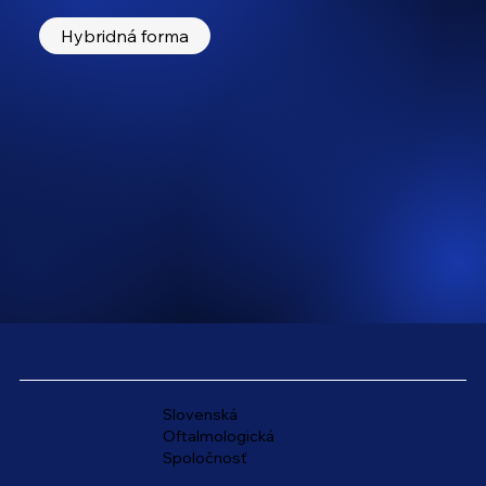
Hybridná forma
Slovenská
Oftalmologická
Spoločnosť