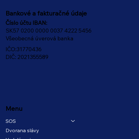
Bankové a fakturačné údaje
Číslo účtu IBAN:
SK57 0200 0000 0037 4222 5456
Všeobecná úverová banka
IČO:31770436
DIČ: 2021355589
Menu
SOS
Dvorana slávy