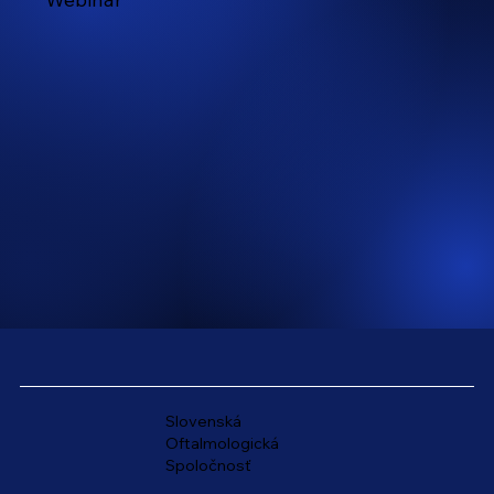
Slovenská
Oftalmologická
Spoločnosť