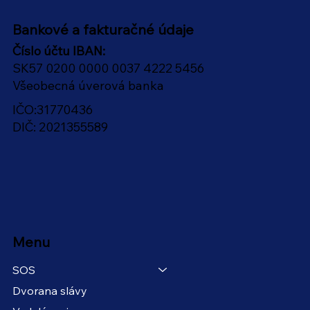
Bankové a fakturačné údaje
Číslo účtu IBAN:
SK57 0200 0000 0037 4222 5456
Všeobecná úverová banka
IČO:31770436
DIČ: 2021355589
Menu
SOS
Dvorana slávy