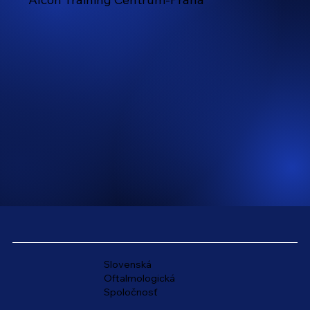
Slovenská
Oftalmologická
Spoločnosť