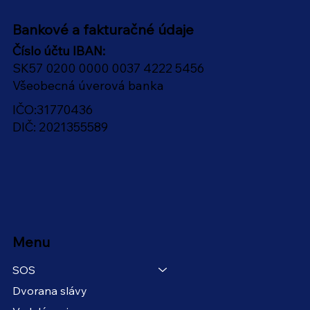
Bankové a fakturačné údaje
Číslo účtu IBAN:
SK57 0200 0000 0037 4222 5456
Všeobecná úverová banka
IČO:31770436
DIČ: 2021355589
Menu
SOS
Dvorana slávy