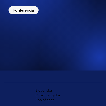
konferencia
Slovenská
Oftalmologická
Spoločnosť