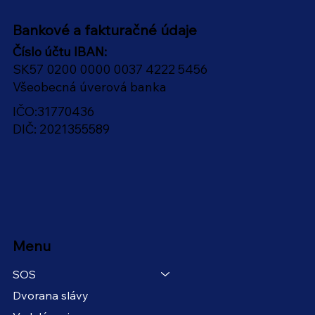
Bankové a fakturačné údaje
Číslo účtu IBAN:
SK57 0200 0000 0037 4222 5456
Všeobecná úverová banka
IČO:31770436
DIČ: 2021355589
Menu
SOS
Dvorana slávy