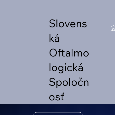
Slovens
ká
Oftalmo
logická
Spoločn
osť