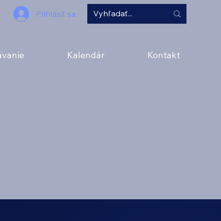
Prihlásiť sa
ávanie
Kalendár
Kontakt