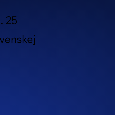
5. 25
ovenskej