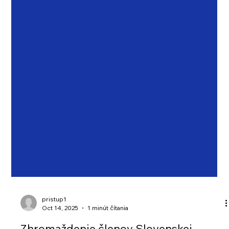
pristup1