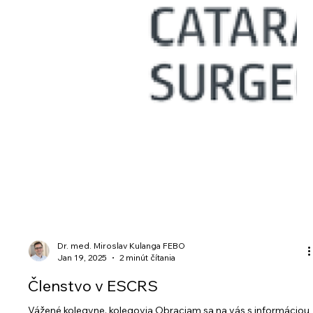
Dr. med. Miroslav Kulanga FEBO