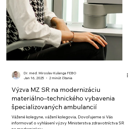
Dr. med. Miroslav Kulanga FEBO
Jan 16, 2025
2 minút čítania
Výzva MZ SR na modernizáciu