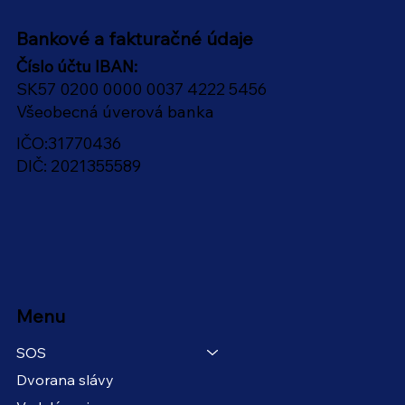
Bankové a fakturačné údaje
Číslo účtu IBAN:
SK57 0200 0000 0037 4222 5456
Všeobecná úverová banka
IČO:31770436
DIČ: 2021355589
Menu
SOS
Dvorana slávy