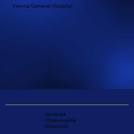
Vienna General Hospital
Slovenská
Oftalmologická
Spoločnosť