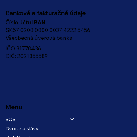
Bankové a fakturačné údaje
Číslo účtu IBAN:
SK57 0200 0000 0037 4222 5456
Všeobecná úverová banka
IČO:31770436
DIČ: 2021355589
Menu
SOS
Dvorana slávy