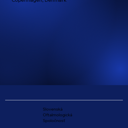
Slovenská
Oftalmologická
Spoločnosť