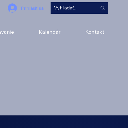
Prihlásiť sa
ávanie
Kalendár
Kontakt