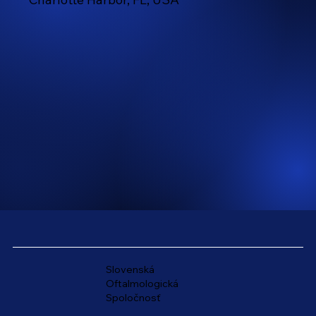
Slovenská
Oftalmologická
Spoločnosť