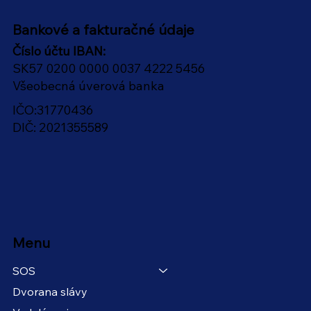
Bankové a fakturačné údaje
Číslo účtu IBAN:
SK57 0200 0000 0037 4222 5456
Všeobecná úverová banka
IČO:31770436
DIČ: 2021355589
Menu
SOS
Dvorana slávy