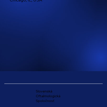
Slovenská
Oftalmologická
Spoločnosť