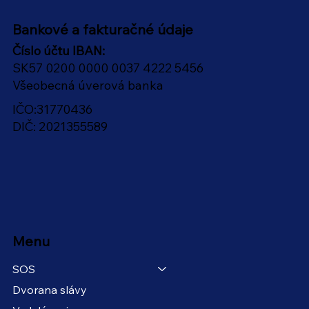
Bankové a fakturačné údaje
Číslo účtu IBAN:
SK57 0200 0000 0037 4222 5456
Všeobecná úverová banka
IČO:31770436
DIČ: 2021355589
Menu
SOS
Dvorana slávy