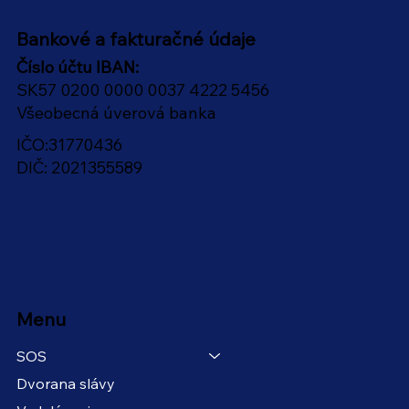
Bankové a fakturačné údaje
Číslo účtu IBAN:
SK57 0200 0000 0037 4222 5456
Všeobecná úverová banka
IČO:31770436
DIČ: 2021355589
Menu
SOS
Dvorana slávy