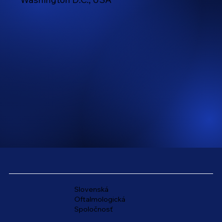
Slovenská
Oftalmologická
Spoločnosť